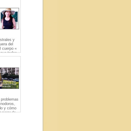
strales y
fuera del
l cuerpo «
 que todos
s en los
eños
 problemas
inodoros,
ado y cómo
r parar de
n inodoros